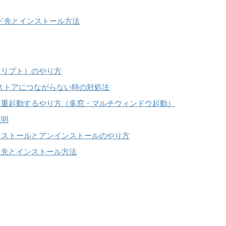
ロード先とインストール方法
スクリプト）のやり方
eplayストアにつながらない時の対処法
時に多重起動するやり方（多窓・マルチウィンドウ起動）
説明
のインストールとアンインストールのやり方
ロード先とインストール方法