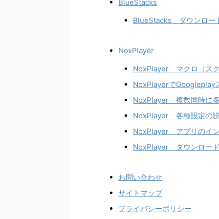
BlueStacks
BlueStacks ダウン
NoxPlayer
NoxPlayer マクロ（
NoxPlayerでGoogl
NoxPlayer 複数同
NoxPlayer 各種設定の
NoxPlayer アプリ
NoxPlayer ダウン
お問い合わせ
サイトマップ
プライバシーポリシー