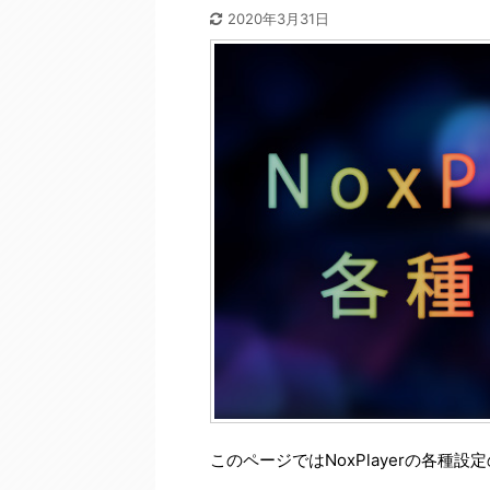
2020年3月31日
このページではNoxPlayerの各種