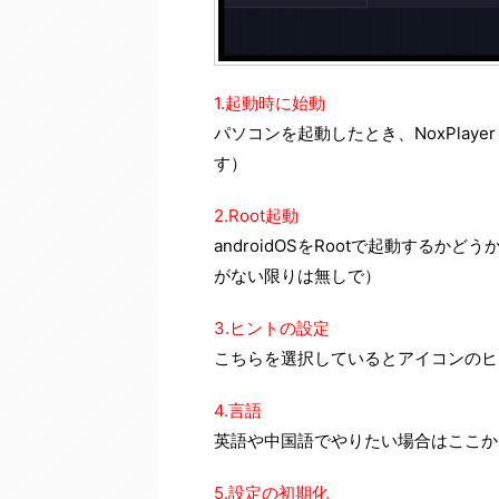
1.起動時に始動
パソコンを起動したとき、NoxPla
す）
2.Root起動
androidOSをRootで起動するか
がない限りは無しで）
3.ヒントの設定
こちらを選択しているとアイコンのヒ
4.言語
英語や中国語でやりたい場合はここか
5.設定の初期化