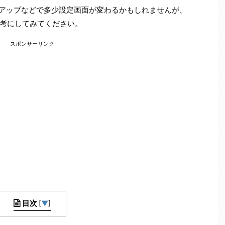
ジョンアップなどで多少設定画面が変わるかもしれませんが、
考にしてみてください。
スポンサーリンク
目次
[
▼
]