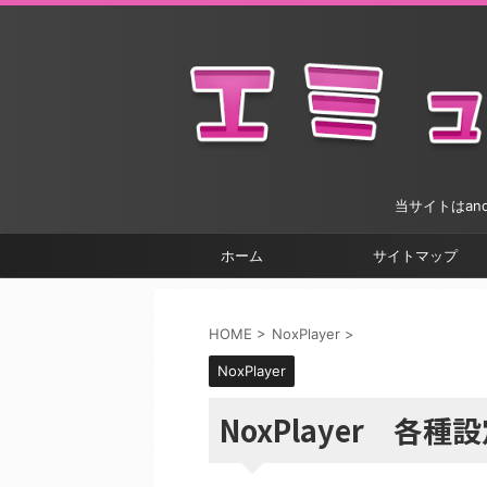
当サイトはan
ホーム
サイトマップ
HOME
>
NoxPlayer
>
NoxPlayer
NoxPlayer 各