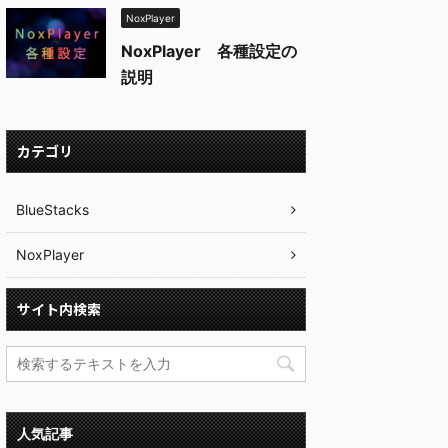
NoxPlayer
NoxPlayer 各種設定の
説明
カテゴリ
BlueStacks
NoxPlayer
サイト内検索
人気記事