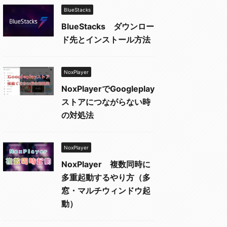
BlueStacks
BlueStacks ダウンロー
ド先とインストール方法
NoxPlayer
NoxPlayerでGoogleplay
ストアにつながらない時
の対処法
NoxPlayer
NoxPlayer 複数同時に
多重起動するやり方（多
窓・マルチウィンドウ起
動）