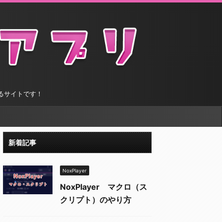
するサイトです！
新着記事
NoxPlayer
NoxPlayer マクロ（ス
クリプト）のやり方